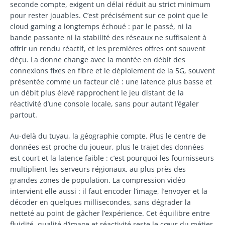
seconde compte, exigent un délai réduit au strict minimum
pour rester jouables. C’est précisément sur ce point que le
cloud gaming a longtemps échoué : par le passé, ni la
bande passante ni la stabilité des réseaux ne suffisaient à
offrir un rendu réactif, et les premières offres ont souvent
déçu. La donne change avec la montée en débit des
connexions fixes en fibre et le déploiement de la 5G, souvent
présentée comme un facteur clé : une latence plus basse et
un débit plus élevé rapprochent le jeu distant de la
réactivité d’une console locale, sans pour autant l’égaler
partout.
Au-delà du tuyau, la géographie compte. Plus le centre de
données est proche du joueur, plus le trajet des données
est court et la latence faible : c’est pourquoi les fournisseurs
multiplient les serveurs régionaux, au plus près des
grandes zones de population. La compression vidéo
intervient elle aussi : il faut encoder l’image, l’envoyer et la
décoder en quelques millisecondes, sans dégrader la
netteté au point de gâcher l’expérience. Cet équilibre entre
fluidité, qualité d’image et réactivité reste le cœur du métier