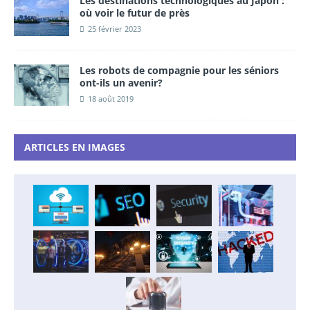
Les destinations technologiques au Japon :
où voir le futur de près
25 février 2023
Les robots de compagnie pour les séniors
ont-ils un avenir?
18 août 2019
ARTICLES EN IMAGES