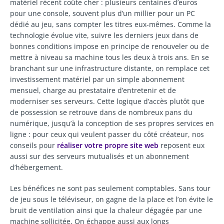
matériel récent coûte cher : plusieurs centaines d’euros
pour une console, souvent plus d’un millier pour un PC
dédié au jeu, sans compter les titres eux-mêmes. Comme la
technologie évolue vite, suivre les derniers jeux dans de
bonnes conditions impose en principe de renouveler ou de
mettre à niveau sa machine tous les deux à trois ans. En se
branchant sur une infrastructure distante, on remplace cet
investissement matériel par un simple abonnement
mensuel, charge au prestataire d’entretenir et de
moderniser ses serveurs. Cette logique d’accès plutôt que
de possession se retrouve dans de nombreux pans du
numérique, jusqu’à la conception de ses propres services en
ligne : pour ceux qui veulent passer du côté créateur, nos
conseils pour
réaliser votre propre site web
reposent eux
aussi sur des serveurs mutualisés et un abonnement
d’hébergement.
Les bénéfices ne sont pas seulement comptables. Sans tour
de jeu sous le téléviseur, on gagne de la place et l’on évite le
bruit de ventilation ainsi que la chaleur dégagée par une
machine sollicitée. On échappe aussi aux longs