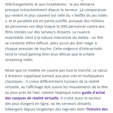
téléchargements et aux installations : le jeu démarre
presque instantanément depuis le serveur. La comparaison
qui revient le plus souvent est celle du « Netflix du jeu vidéo
», et le parallèle est en partie justifié, puisque des millions
de personnes ont déjà troqué le DVD personnel contre des
films stockés sur des serveurs distants. La nuance,
essentielle, tient à la nature interactive du média : un film
se contente d’être diffusé, alors qu’un jeu doit réagir à
chaque pression de touche. Cette exigence d’interactivité
rend le cloud gaming bien plus délicat que le simple
streaming vidéo.
Reste que ce modèle ne couvre pas tout le marché. Le calcul
à distance s’applique surtout aux jeux solo et multijoueurs
classiques ; il croise différemment l’univers de la réalité
virtuelle, où l’affichage doit suivre les mouvements de la tête
au plus près de l’œil, comme l’explique notre
guide d’achat
des casques de réalité virtuelle
. Il croise aussi le secteur
des jeux d’argent en ligne, où les serveurs distants
hébergent depuis longtemps des logiciels dont l’
histoire des