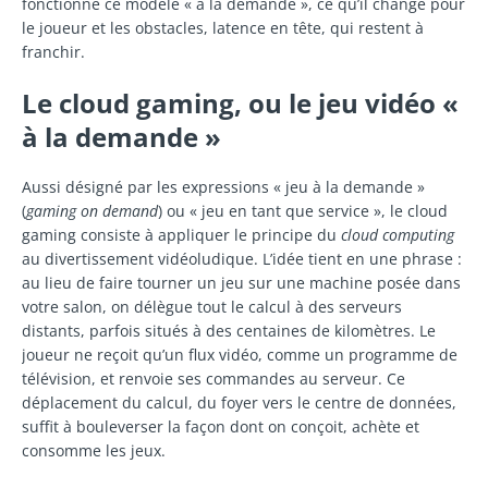
fonctionne ce modèle « à la demande », ce qu’il change pour
le joueur et les obstacles, latence en tête, qui restent à
franchir.
Le cloud gaming, ou le jeu vidéo «
à la demande »
Aussi désigné par les expressions « jeu à la demande »
(
gaming on demand
) ou « jeu en tant que service », le cloud
gaming consiste à appliquer le principe du
cloud computing
au divertissement vidéoludique. L’idée tient en une phrase :
au lieu de faire tourner un jeu sur une machine posée dans
votre salon, on délègue tout le calcul à des serveurs
distants, parfois situés à des centaines de kilomètres. Le
joueur ne reçoit qu’un flux vidéo, comme un programme de
télévision, et renvoie ses commandes au serveur. Ce
déplacement du calcul, du foyer vers le centre de données,
suffit à bouleverser la façon dont on conçoit, achète et
consomme les jeux.