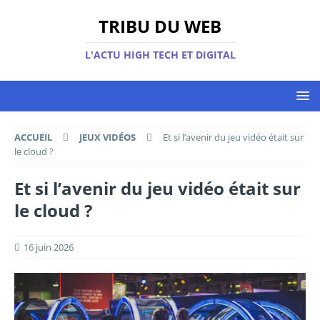
TRIBU DU WEB
L'ACTU HIGH TECH ET DIGITAL
ACCUEIL
JEUX VIDÉOS
Et si l’avenir du jeu vidéo était sur
le cloud ?
Et si l’avenir du jeu vidéo était sur
le cloud ?
16 juin 2026