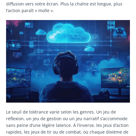
diffusion vers votre écran. Plus la chaîne est longue, plus
l’action paraît « molle ».
Le seuil de tolérance varie selon les genres. Un jeu de
réflexion, un jeu de gestion ou un jeu narratif s’accommode
sans peine d’une légère latence. À l’inverse, les jeux d’action
rapides, les jeux de tir ou de combat, où chaque dixième de