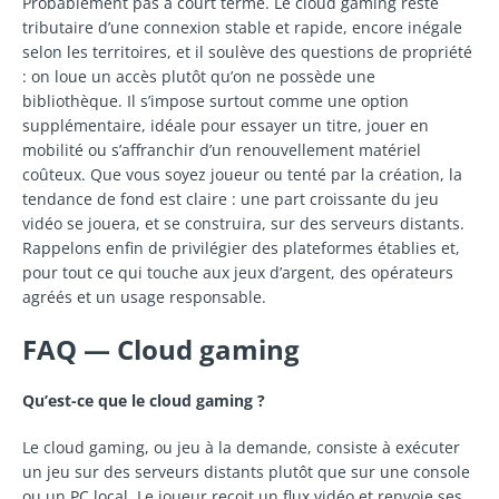
Probablement pas à court terme. Le cloud gaming reste
tributaire d’une connexion stable et rapide, encore inégale
selon les territoires, et il soulève des questions de propriété
: on loue un accès plutôt qu’on ne possède une
bibliothèque. Il s’impose surtout comme une option
supplémentaire, idéale pour essayer un titre, jouer en
mobilité ou s’affranchir d’un renouvellement matériel
coûteux. Que vous soyez joueur ou tenté par la création, la
tendance de fond est claire : une part croissante du jeu
vidéo se jouera, et se construira, sur des serveurs distants.
Rappelons enfin de privilégier des plateformes établies et,
pour tout ce qui touche aux jeux d’argent, des opérateurs
agréés et un usage responsable.
FAQ — Cloud gaming
Qu’est-ce que le cloud gaming ?
Le cloud gaming, ou jeu à la demande, consiste à exécuter
un jeu sur des serveurs distants plutôt que sur une console
ou un PC local. Le joueur reçoit un flux vidéo et renvoie ses