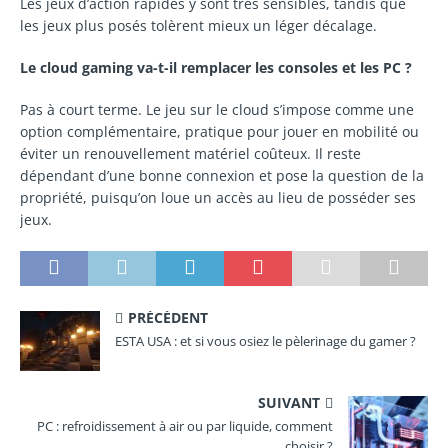
Les jeux d’action rapides y sont très sensibles, tandis que
les jeux plus posés tolèrent mieux un léger décalage.
Le cloud gaming va-t-il remplacer les consoles et les PC ?
Pas à court terme. Le jeu sur le cloud s’impose comme une
option complémentaire, pratique pour jouer en mobilité ou
éviter un renouvellement matériel coûteux. Il reste
dépendant d’une bonne connexion et pose la question de la
propriété, puisqu’on loue un accès au lieu de posséder ses
jeux.
PRÉCÉDENT
ESTA USA : et si vous osiez le pèlerinage du gamer ?
SUIVANT
PC : refroidissement à air ou par liquide, comment
choisir ?