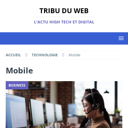
TRIBU DU WEB
L'ACTU HIGH TECH ET DIGITAL
ACCUEIL
TECHNOLOGIE
Mobile
Mobile
BUSINESS