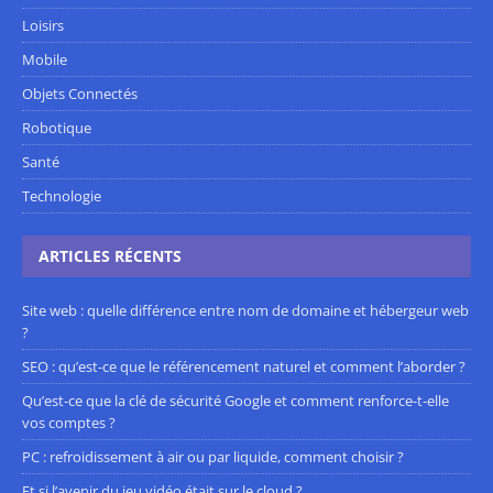
Loisirs
Mobile
Objets Connectés
Robotique
Santé
Technologie
ARTICLES RÉCENTS
Site web : quelle différence entre nom de domaine et hébergeur web
?
SEO : qu’est-ce que le référencement naturel et comment l’aborder ?
Qu’est-ce que la clé de sécurité Google et comment renforce-t-elle
vos comptes ?
PC : refroidissement à air ou par liquide, comment choisir ?
Et si l’avenir du jeu vidéo était sur le cloud ?