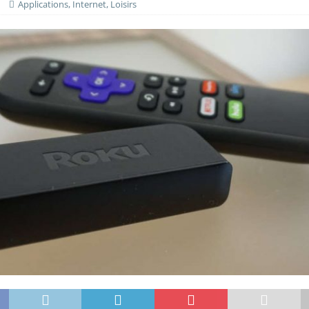
Applications
,
Internet
,
Loisirs