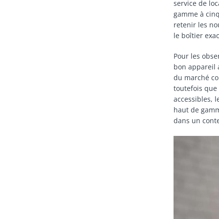
service de loc
gamme à cinq n
retenir les n
le boîtier exa
Pour les obse
bon appareil 
du marché con
toutefois que
accessibles, 
haut de gamme
dans un conte