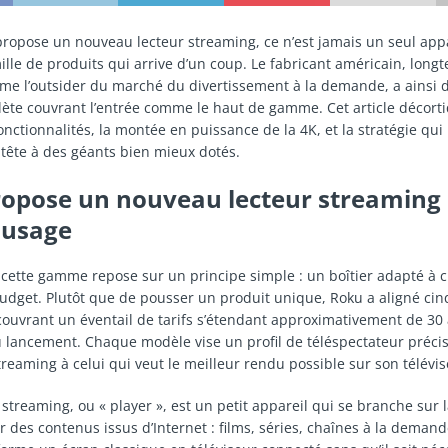
opose un nouveau lecteur streaming, ce n’est jamais un seul app
ille de produits qui arrive d’un coup. Le fabricant américain, long
e l’outsider du marché du divertissement à la demande, a ainsi 
te couvrant l’entrée comme le haut de gamme. Cet article décort
onctionnalités, la montée en puissance de la 4K, et la stratégie qui
 tête à des géants bien mieux dotés.
opose un nouveau lecteur streaming
 usage
 cette gamme repose sur un principe simple : un boîtier adapté à
udget. Plutôt que de pousser un produit unique, Roku a aligné cin
ouvrant un éventail de tarifs s’étendant approximativement de 30 
 lancement. Chaque modèle vise un profil de téléspectateur précis,
reaming à celui qui veut le meilleur rendu possible sur son télévis
streaming, ou « player », est un petit appareil qui se branche sur l
r des contenus issus d’Internet : films, séries, chaînes à la demand