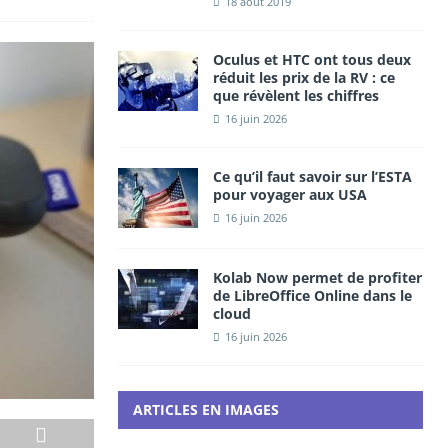
18 août 2019
Oculus et HTC ont tous deux
réduit les prix de la RV : ce
que révèlent les chiffres
16 juin 2026
Ce qu’il faut savoir sur l’ESTA
pour voyager aux USA
16 juin 2026
Kolab Now permet de profiter
de LibreOffice Online dans le
cloud
16 juin 2026
ARTICLES EN IMAGES