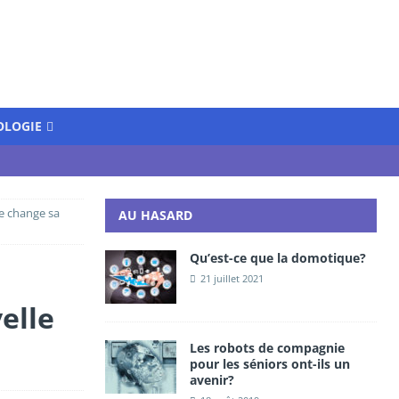
OLOGIE
e change sa
AU HASARD
Qu’est-ce que la domotique?
21 juillet 2021
elle
Les robots de compagnie
pour les séniors ont-ils un
avenir?