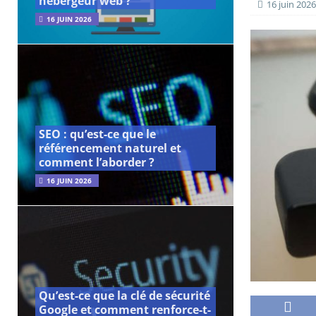
hébergeur web ?
16 juin 2026
16 JUIN 2026
SEO : qu’est-ce que le
référencement naturel et
comment l’aborder ?
16 JUIN 2026
Qu’est-ce que la clé de sécurité
Google et comment renforce-t-