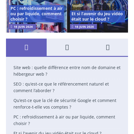
PC : refroidissement à air
ou par liquide, comment
Et si l’avenir du jeu vidéo
choisir ?
était sur le cloud ?
16 JUIN 2026
16 JUIN 2026
Site web : quelle différence entre nom de domaine et
hébergeur web ?
SEO : qu’est-ce que le référencement naturel et
comment l’aborder ?
Qu’est-ce que la clé de sécurité Google et comment
renforce-t-elle vos comptes ?
PC : refroidissement à air ou par liquide, comment
choisir ?
Et si l’avenir du jeu vidéo était sur le cloud ?