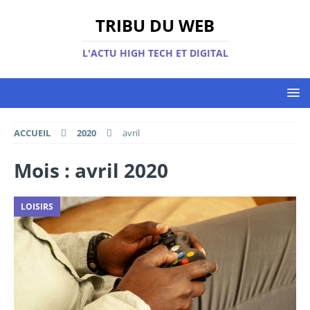
TRIBU DU WEB
L'ACTU HIGH TECH ET DIGITAL
ACCUEIL
2020
avril
Mois :
avril 2020
LOISIRS