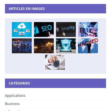
ARTICLES EN IMAGES
CATÉGORIES
Applications
Business