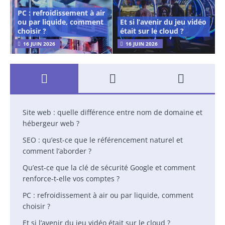
PC : refroidissement à air
ou par liquide, comment
Et si l’avenir du jeu vidéo
choisir ?
était sur le cloud ?
16 JUIN 2026
16 JUIN 2026
Site web : quelle différence entre nom de domaine et
hébergeur web ?
SEO : qu’est-ce que le référencement naturel et
comment l’aborder ?
Qu’est-ce que la clé de sécurité Google et comment
renforce-t-elle vos comptes ?
PC : refroidissement à air ou par liquide, comment
choisir ?
Et si l’avenir du jeu vidéo était sur le cloud ?