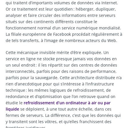
qui traitent d’importants volumes de données via Internet.
Or ce traitement est leur quotidien : héberger, dupliquer,
analyser et faire circuler des informations entre serveurs
situés sur des continents différents constitue le
fonctionnement normal d’un service numérique mondialisé.
La filiale européenne de Facebook procédait régulièrement à
de tels transferts, à l’image de nombreux acteurs du Web.
Cette mécanique invisible mérite d’être expliquée. Un
service en ligne ne stocke presque jamais vos données en
un seul endroit : il les répartit sur des centres de données
interconnectés, parfois pour des raisons de performance,
parfois pour la sauvegarde. Cette architecture distribuée n’a
rien d’anecdotique pour qui s’intéresse à l’infrastructure
technique : les mêmes logiques de refroidissement, de
redondance et d’optimisation que l’on retrouve quand on
étudie le
refroidissement d’un ordinateur à air ou par
liquide
se déploient, à une tout autre échelle, dans ces
fermes de serveurs. La différence, c’est que les données qui
y transitent sont les vôtres, et qu’elles franchissent des
frontières juridiques.