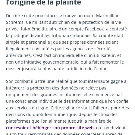
l’origine de la plainte
Derrière cette procédure se trouve un nom : Maximillian
Schrems. Ce militant autrichien de la protection de la vie
privée, lui-même titulaire d’un compte Facebook, a contesté
la pratique devant les tribunaux irlandais. Sa crainte était
simple et personnelle : que ses propres données soient
illégalement consultées par les agences de sécurité
américaines. C’est l’action individuelle d’un utilisateur, et
non une initiative gouvernementale, qui a fait remonter le
dossier jusqu’à la plus haute juridiction de l’Union.
Son combat illustre une réalité que tout internaute gagne à
intégrer : la protection des données ne relève pas
uniquement des grandes institutions, elle commence par
une conscience individuelle des informations que l’on confie
aux services en ligne. Cette vigilance vaut d’ailleurs pour des
décisions du quotidien numérique, depuis le choix des
plateformes que l’on alimente jusqu’à la manière de
concevoir et héberger son propre site web
, où l’on devient
à son tour responsable des données collectées auprès de